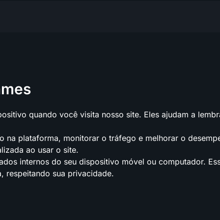
ames
sitivo quando você visita nosso site. Eles ajudam a lembr
o na plataforma, monitorar o tráfego e melhorar o desem
izada ao usar o site.
dos internos do seu dispositivo móvel ou computador. Ess
, respeitando sua privacidade.