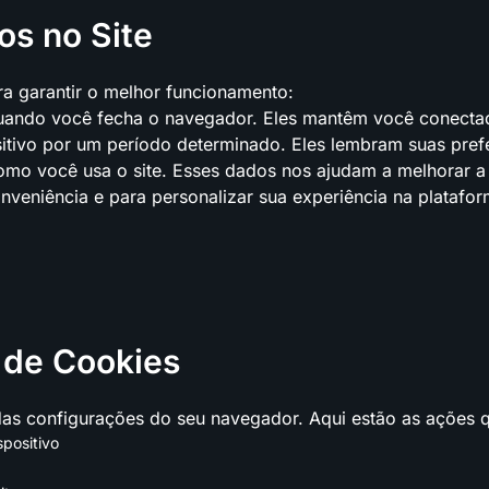
os no Site
ara garantir o melhor funcionamento:
ando você fecha o navegador. Eles mantêm você conectado
ivo por um período determinado. Eles lembram suas preferê
o você usa o site. Esses dados nos ajudam a melhorar a e
veniência e para personalizar sua experiência na platafor
 de Cookies
 das configurações do seu navegador. Aqui estão as ações q
spositivo