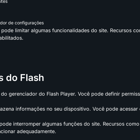
ites
ador de configurações
 pode limitar algumas funcionalidades do site. Recursos c
bilitados.
s do Flash
do gerenciador do Flash Player. Você pode definir permis
mazena informações no seu dispositivo. Você pode acessar
, pode interromper algumas funções do site. Recursos como
ncionar adequadamente.