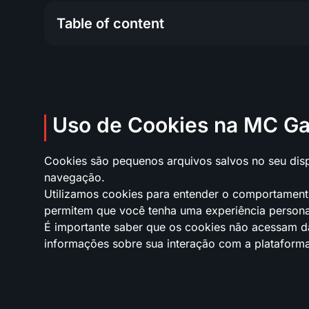
Table of content
Uso de Cookies na MC Games
Tipos de Cookies Utilizados no Site
Suas Opções de Controle de Cookies
Configurações de Cookies do Flash
Uso de Cookies na MC G
Cookies são pequenos arquivos salvos no seu dispo
navegação.
Utilizamos cookies para entender o comportament
permitem que você tenha uma experiência personal
É importante saber que os cookies não acessam da
informações sobre sua interação com a plataforma