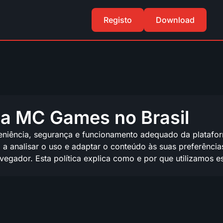
Registo
Download
 da MC Games no Brasil
eniência, segurança e funcionamento adequado da platafor
 a analisar o uso e adaptar o conteúdo às suas preferênci
egador. Esta política explica como e por que utilizamos e