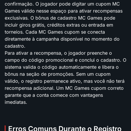
confirmação. O jogador pode digitar um cupom MC
Games válido nesse espaço para ativar recompensas
exclusivas. O bônus de cadastro MC Games pode
incluir giros grátis, créditos extras ou entrada em
torneios. Cada MC Games cupom se conecta
diretamente à campanha disponível no momento do
cadastro.
Para ativar a recompensa, o jogador preenche o
campo do código promocional e conclui o cadastro. O
sistema valida o código automaticamente e libera o
bônus na seção de promoções. Sem um cupom
válido, o registro permanece ativo, mas você não terá
recompensa adicional. Um MC Games cupom correto
garante que a conta comece com vantagens
imediatas.
Erros Comuns Durante o Registro