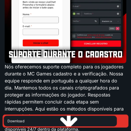
Nós oferecemos suporte completo para os jogadores
durante o MC Games cadastro e a verificação. Nossa
equipe responde em português a qualquer hora do
dia. Mantemos todos os canais criptografados para
proteger as informações do jogador. Respostas
rápidas permitem concluir cada etapa sem
interrupções. Aqui estão os métodos disponíveis para
nos contactar:
Download
Chat ao vivo. Nossos agentes auxiliam de imediato,
disponíveis 24/7 dentro da plataforma.