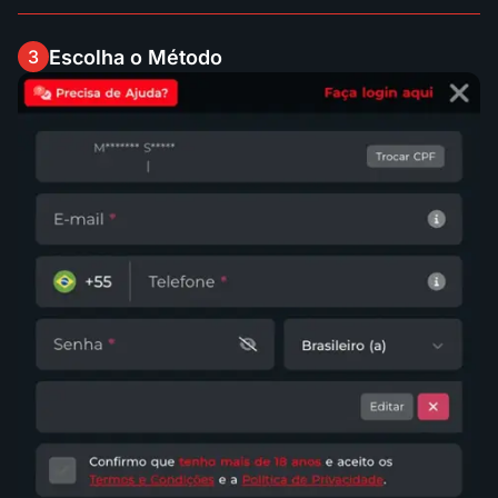
Escolha o Método
3