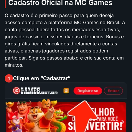
Cadastro Oficial na MC Games
Campos Obrigatórios do Formulário de Cadastro
Verificação de Conta (KYC)
O cadastro é o primeiro passo para quem deseja
Prazos da Verificação e Acompanhamento
acesso completo à plataforma MC Games no Brasil. A
Cupom de Cadastro MC Games
conta pessoal libera todos os mercados esportivos,
Erros Comuns Durante o Registro
jogos de cassino, missões diárias e torneios. Bônus e
Suporte Durante o Cadastro e Verificação
giros grátis ficam vinculados diretamente a contas
FAQ sobre Registro e Verificação MC Games
ativas, e apenas jogadores registrados podem
participar. Siga os passos abaixo e crie sua conta em
minutos.
Clique em “Cadastrar”
1