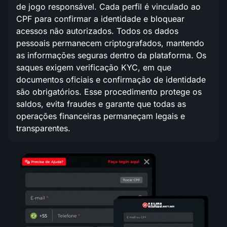
de jogo responsável. Cada perfil é vinculado ao
CPF para confirmar a identidade e bloquear
acessos não autorizados. Todos os dados
pessoais permanecem criptografados, mantendo
as informações seguras dentro da plataforma. Os
saques exigem verificação KYC, em que
documentos oficiais e confirmação de identidade
são obrigatórios. Esse procedimento protege os
saldos, evita fraudes e garante que todas as
operações financeiras permaneçam legais e
transparentes.