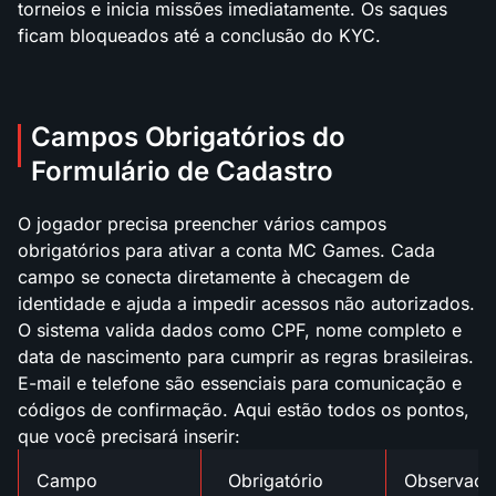
torneios e inicia missões imediatamente. Os saques
ficam bloqueados até a conclusão do KYC.
Campos Obrigatórios do
Formulário de Cadastro
O jogador precisa preencher vários campos
obrigatórios para ativar a conta MC Games. Cada
campo se conecta diretamente à checagem de
identidade e ajuda a impedir acessos não autorizados.
O sistema valida dados como CPF, nome completo e
data de nascimento para cumprir as regras brasileiras.
E-mail e telefone são essenciais para comunicação e
códigos de confirmação. Aqui estão todos os pontos,
que você precisará inserir:
Campo
Obrigatório
Observaçõ