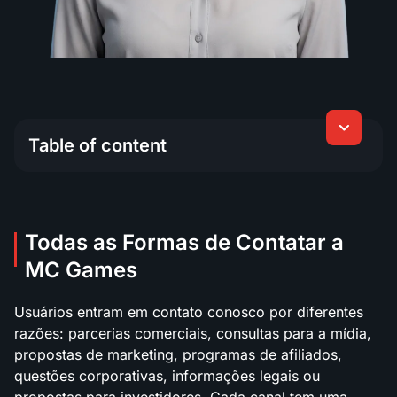
Table of content
Todas as Formas de Contatar a MC Games
Todas as Formas de Contatar a
MC Games
Usuários entram em contato conosco por diferentes
razões: parcerias comerciais, consultas para a mídia,
propostas de marketing, programas de afiliados,
questões corporativas, informações legais ou
propostas para investidores. Cada canal tem uma