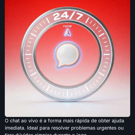
O chat ao vivo é a forma mais rápida de obter ajuda
imediata. Ideal para resolver problemas urgentes ou
tirar dúvidas simples durante o jogo.