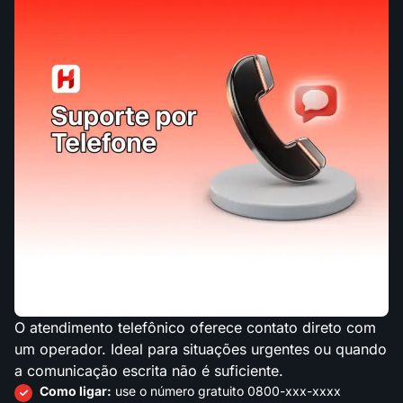
O atendimento telefônico oferece contato direto com
um operador. Ideal para situações urgentes ou quando
a comunicação escrita não é suficiente.
Como ligar:
use o número gratuito 0800-xxx-xxxx