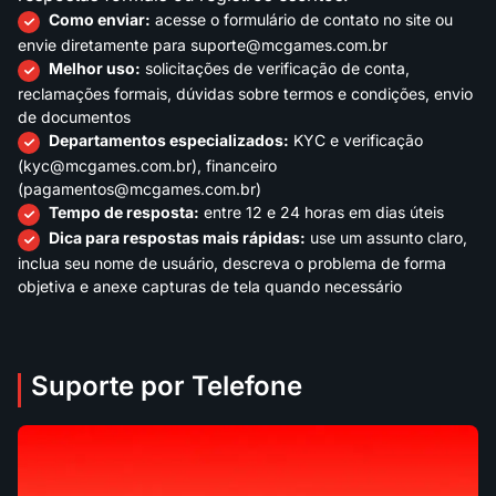
Como enviar:
acesse o formulário de contato no site ou
envie diretamente para
suporte@mcgames.com.br
Melhor uso:
solicitações de verificação de conta,
reclamações formais, dúvidas sobre termos e condições, envio
de documentos
Departamentos especializados:
KYC e verificação
(
kyc@mcgames.com.br
), financeiro
(
pagamentos@mcgames.com.br
)
Tempo de resposta:
entre 12 e 24 horas em dias úteis
Dica para respostas mais rápidas:
use um assunto claro,
inclua seu nome de usuário, descreva o problema de forma
objetiva e anexe capturas de tela quando necessário
Suporte por Telefone